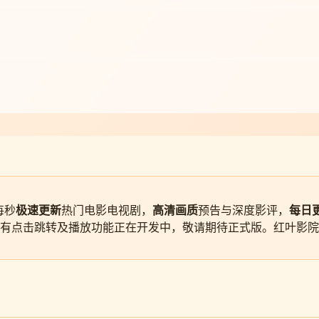
每秒
极速更新
热门电影电视剧，
高清画质
预告与深度影评，
每日
有点击跳转及播放功能正在开发中，敬请期待正式版。红叶影院