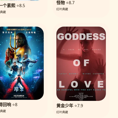
怪物
⭐8.7
一个素熙
⭐8.5
红叶典藏
典藏
得回响
⭐8
黄金少年
⭐7.9
典藏
红叶典藏