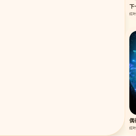
下
红叶
偶
红叶