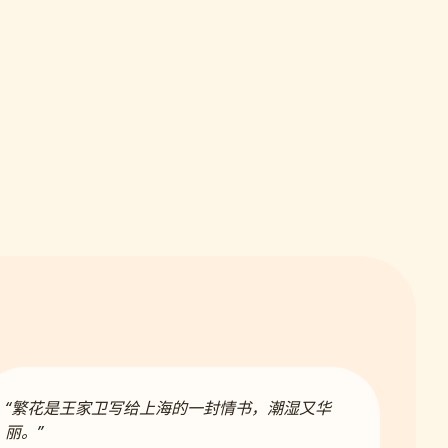
“繁花是王家卫写给上海的一封情书，潮湿又华
丽。”