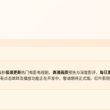
每秒
极速更新
热门电影电视剧，
高清画质
预告与深度影评，
每日
有点击跳转及播放功能正在开发中，敬请期待正式版。红叶影院