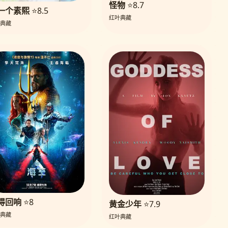
怪物
⭐8.7
一个素熙
⭐8.5
红叶典藏
典藏
得回响
⭐8
黄金少年
⭐7.9
典藏
红叶典藏