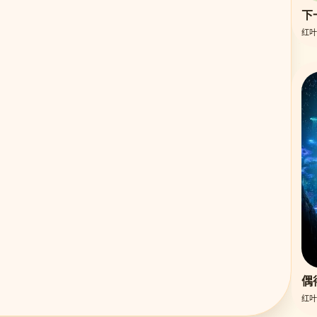
下
红叶
偶
红叶