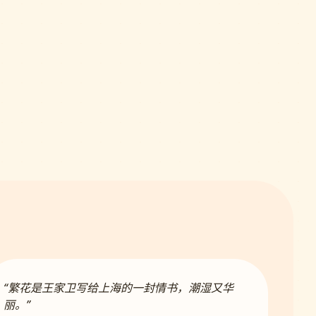
“繁花是王家卫写给上海的一封情书，潮湿又华
丽。”